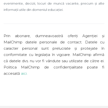
evenimente, decizii, locuri de muncă vacante, precum și alte
informații utile din domeniul educației.
Prin abonare, dumneavoastră oferiți Agenției și
MailChimp datele personale de contact. Datele cu
caracter personal sunt prelucrate și protejate în
conformitate cu legislația în vigoare. MailChimp afirmă
că datele dvs. nu vor fi vândute sau utilizate de către ei.
Politica MailChimp de confidențialitate poate fi
accesată
aici
.