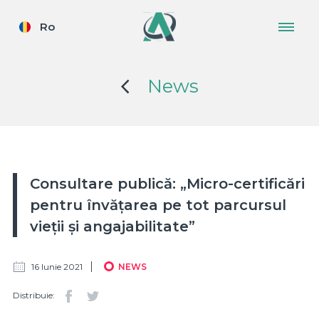
Ro
News
Consultare publică: „Micro-certificări
pentru învățarea pe tot parcursul
vieții și angajabilitate”
16 Iunie 2021
NEWS
Distribuie: