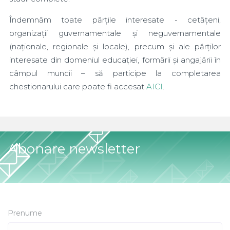
Îndemnăm toate părțile interesate - cetățeni,
organizații guvernamentale și neguvernamentale
(naționale, regionale și locale), precum și ale părților
interesate din domeniul educației, formării și angajării în
câmpul muncii – să participe la completarea
chestionarului care poate fi accesat
AICI
.
Abonare newsletter
Prenume