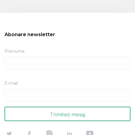
Abonare newsletter
Prenume
E-mail