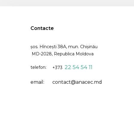
Contacte
șos. Hîncești 38A, mun. Chişinău
MD-2028, Republica Moldova
22 54 54 11
telefon:
+373
email:
contact@anacec.md