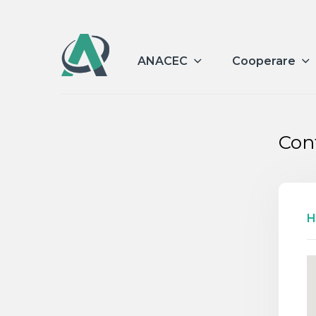
ANACEC
Cooperare
Con
H