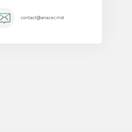
contact@anacec.md