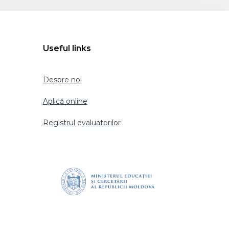
Useful links
Despre noi
Aplică online
Registrul evaluatorilor