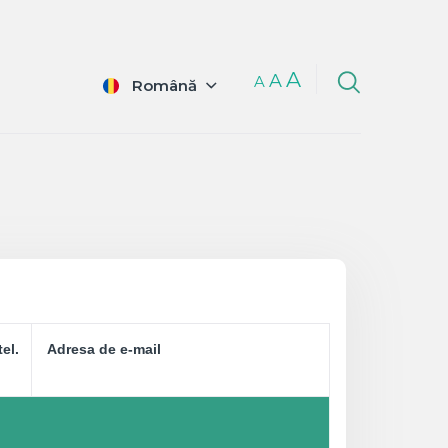
A
A
A
Română
tel.
Adresa de e-mail