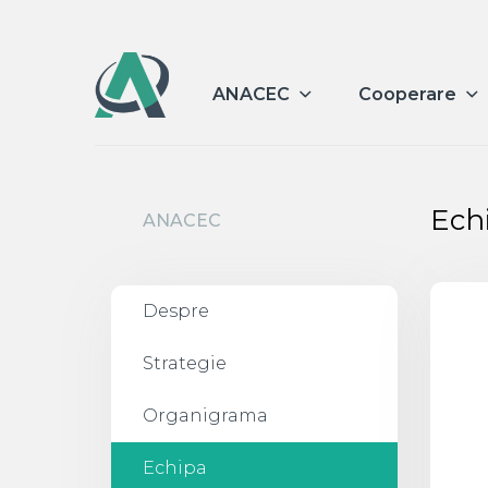
ANACEC
Cooperare
Ech
ANACEC
Despre
Strategie
Organigrama
Echipa