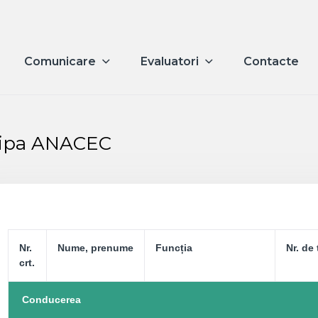
Comunicare
Evaluatori
Contacte
ipa ANACEC
Nr.
Nume, prenume
Funcția
Nr. de 
crt.
Conducerea