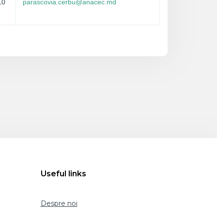
10
parascovia.cerbu@anacec.md
Useful links
Despre noi