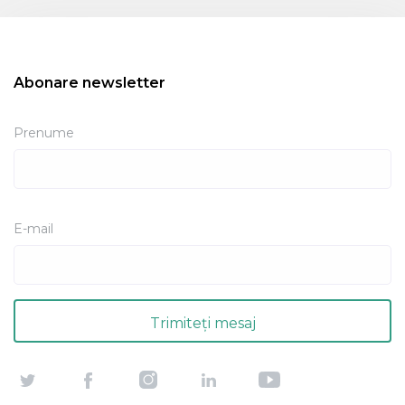
Abonare newsletter
Prenume
E-mail