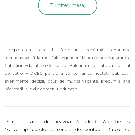
Completarea acestui formular confirmă abonarea
dumneavoastră la noutățile Agenției Naționale de Asigurare a
Calității în Educație și Cercetare. Buletinul informativ va fi utilizat
de către ANACEC pentru a vă comunica noutăți, publicații,
evenimente, decizii, locuri de muncă vacante, precum și alte
informații utile din domeniul educației.
Prin abonare, dumneavoastră oferiți Agenției și
MailChimp datele personale de contact. Datele cu