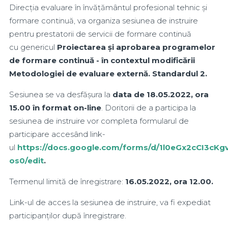
Direcția evaluare în învățământul profesional tehnic și
formare continuă, va organiza sesiunea de instruire
pentru prestatorii de servicii de formare continuă
cu genericul
Proiectarea și aprobarea programelor
de formare continuă - în contextul modificării
Metodologiei de evaluare externă. Standardul 2.
Sesiunea se va desfășura la
data de 18.05.2022, ora
15.00 în format on-line
. Doritorii de a participa la
sesiunea de instruire vor completa formularul de
participare accesând link-
ul
https://docs.google.com/forms/d/1l0eGx2cCI3c
os0/edit
.
Termenul limită de înregistrare:
16.05.2022, ora 12.00.
Link-ul de acces la sesiunea de instruire, va fi expediat
participanților după înregistrare.