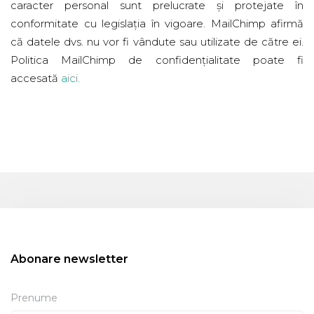
caracter personal sunt prelucrate și protejate în
conformitate cu legislația în vigoare. MailChimp afirmă
că datele dvs. nu vor fi vândute sau utilizate de către ei.
Politica MailChimp de confidențialitate poate fi
accesată
aici
.
Abonare newsletter
Prenume