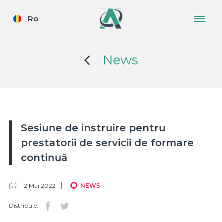
Ro
News
Sesiune de instruire pentru
prestatorii de servicii de formare
continuă
12 Mai 2022
NEWS
Distribuie: