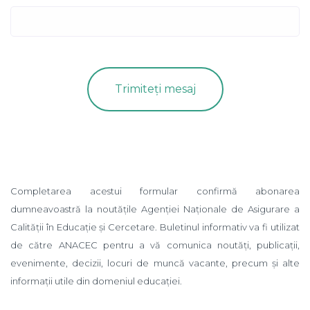
Completarea acestui formular confirmă abonarea
dumneavoastră la noutățile Agenției Naționale de Asigurare a
Calității în Educație și Cercetare. Buletinul informativ va fi utilizat
de către ANACEC pentru a vă comunica noutăți, publicații,
evenimente, decizii, locuri de muncă vacante, precum și alte
informații utile din domeniul educației.