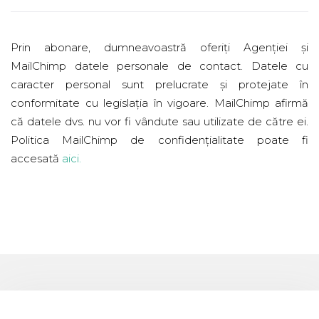
Prin abonare, dumneavoastră oferiți Agenției și
MailChimp datele personale de contact. Datele cu
caracter personal sunt prelucrate și protejate în
conformitate cu legislația în vigoare. MailChimp afirmă
că datele dvs. nu vor fi vândute sau utilizate de către ei.
Politica MailChimp de confidențialitate poate fi
accesată
aici
.