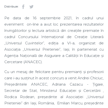
Distribuie:
Pe data de 16 septembrie 2021, în cadrul unui
eveniment on-line a avut loc prezentarea rezultatelor
învingătorilor și lectura artistică din creațiile premiate în
cadrul Concursului Internațional de Creație Literară
„Universul Cuvintelor”, ediția a VI-a, organizat de
Asociația „Universul Prieteniei”, Iași, în parteneriat cu
Agenția Națională de Asigurare a Calității în Educație și
Cercetare (ANACEC).
Cu un mesaj de felicitare pentru premianți și profesorii
care i-au susținut în acest concurs a venit Andrei Chiciuc,
Președintele ANACEC, Adriana Cazacu - Țigaie,
Secretar de Stat, Ministerul Educației și Cercetării ,
Rodica Rodean, președinte al Asociației „Universul
Prieteniei” din Iași, România, Emilian Marcu, președinte