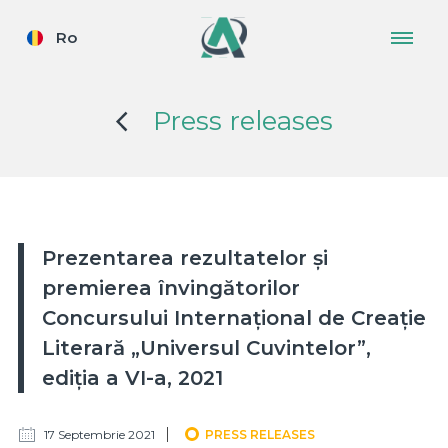
Ro
Press releases
Prezentarea rezultatelor și
premierea învingătorilor
Concursului Internațional de Creație
Literară „Universul Cuvintelor”,
ediția a VI-a, 2021
17 Septembrie 2021
PRESS RELEASES