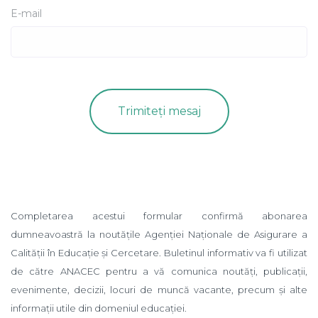
E-mail
Completarea acestui formular confirmă abonarea
dumneavoastră la noutățile Agenției Naționale de Asigurare a
Calității în Educație și Cercetare. Buletinul informativ va fi utilizat
de către ANACEC pentru a vă comunica noutăți, publicații,
evenimente, decizii, locuri de muncă vacante, precum și alte
informații utile din domeniul educației.