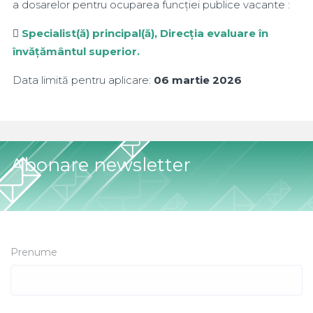
a dosarelor pentru ocuparea funcției publice vacante :

Specialist(ă) principal(ă), Direcția evaluare în
învățământul superior.
Data limită pentru aplicare:
06 martie 2026
Abonare newsletter
Prenume