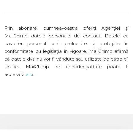
Prin abonare, dumneavoastră oferiți Agenției și
MailChimp datele personale de contact. Datele cu
caracter personal sunt prelucrate și protejate în
conformitate cu legislația în vigoare. MailChimp afirmă
că datele dvs. nu vor fi vândute sau utilizate de către ei.
Politica MailChimp de confidențialitate poate fi
accesată
aici
.