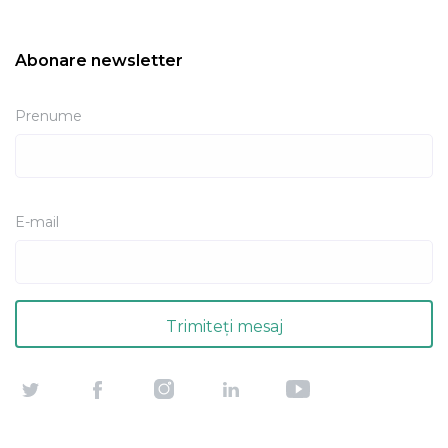
Abonare newsletter
Prenume
E-mail