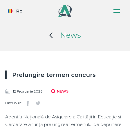
Ro
News
Prelungire termen concurs
12 Februarie 2026
NEWS
Distribuie:
Agenția Națională de Asigurare a Calității în Educație și
Cercetare anunță prelungirea termenului de depunere