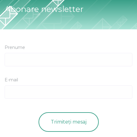
Abonare newsletter
Prenume
E-mail