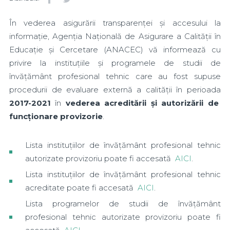
În vederea asigurării transparenței și accesului la
informație, Agenția Națională de Asigurare a Calității în
Educație și Cercetare (ANACEC) vă informează cu
privire la instituțiile și programele de studii de
învățământ profesional tehnic care au fost supuse
procedurii de evaluare externă a calității în perioada
2017-2021
în
vederea acreditării și autorizării de
funcționare provizorie
.
Lista instituțiilor de învățământ profesional tehnic
autorizate provizoriu poate fi accesată
AICI
.
Lista instituțiilor de învățământ profesional tehnic
acreditate poate fi accesată
AICI
.
Lista programelor de studii de învățământ
profesional tehnic autorizate provizoriu poate fi