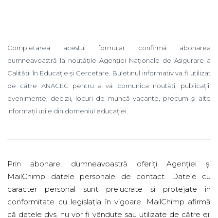
Completarea acestui formular confirmă abonarea
dumneavoastră la noutățile Agenției Naționale de Asigurare a
Calității în Educație și Cercetare. Buletinul informativ va fi utilizat
de către ANACEC pentru a vă comunica noutăți, publicații,
evenimente, decizii, locuri de muncă vacante, precum și alte
informații utile din domeniul educației.
Prin abonare, dumneavoastră oferiți Agenției și
MailChimp datele personale de contact. Datele cu
caracter personal sunt prelucrate și protejate în
conformitate cu legislația în vigoare. MailChimp afirmă
că datele dvs. nu vor fi vândute sau utilizate de către ei.