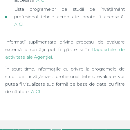
accesată
AICI
.
Lista programelor de studii de învățământ
profesional tehnic acreditate poate fi accesată
AICI
.
Informații suplimentare privind procesul de evaluare
externă a calității pot fi găsite și în
Rapoartele de
activitate ale Agenției
.
În scurt timp, informațiile cu privire la programele de
studii de învățământ profesional tehnic evaluate vor
putea fi vizualizate sub formă de baze de date, cu filtre
de căutare
AICI
.