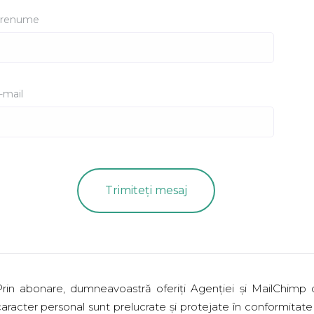
renume
-mail
Prin abonare, dumneavoastră oferiți Agenției și MailChimp
aracter personal sunt prelucrate și protejate în conformitate 