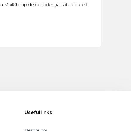
tica MailChimp de confidențialitate poate fi
Useful links
Despre noi