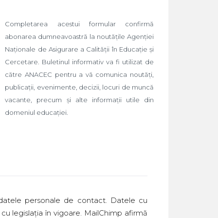
Completarea acestui formular confirmă
abonarea dumneavoastră la noutățile Agenției
Naționale de Asigurare a Calității în Educație și
Cercetare. Buletinul informativ va fi utilizat de
către ANACEC pentru a vă comunica noutăți,
publicații, evenimente, decizii, locuri de muncă
vacante, precum și alte informații utile din
domeniul educației.
 datele personale de contact. Datele cu
cu legislația în vigoare. MailChimp afirmă