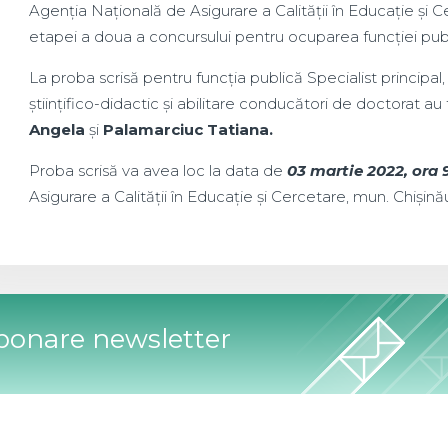
Agenția Națională de Asigurare a Calității în Educație și
etapei a doua a concursului pentru ocuparea funcției publ
La proba scrisă pentru funcția publică Specialist principal, 
științifico-didactic și abilitare conducători de doctorat au
Angela
și
Palamarciuc Tatiana.
Proba scrisă va avea loc la data de
03 martie 2022, ora 
Asigurare a Calității în Educație și Cercetare, mun. Chișinău, 
bonare newsletter