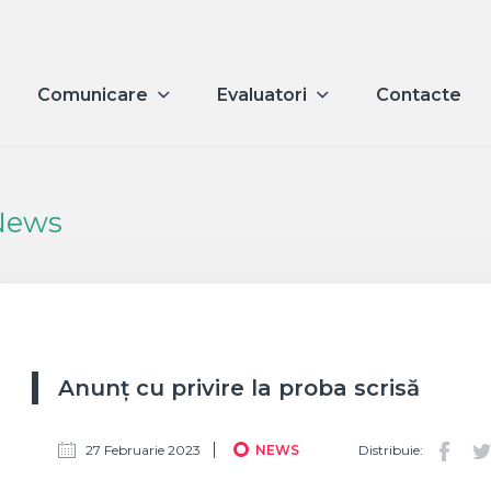
Comunicare
Evaluatori
Contacte
News
Anunț cu privire la proba scrisă
27 Februarie 2023
NEWS
Distribuie: