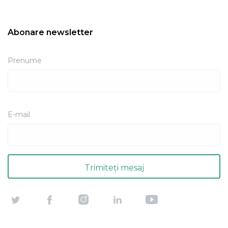
Abonare newsletter
Prenume
E-mail