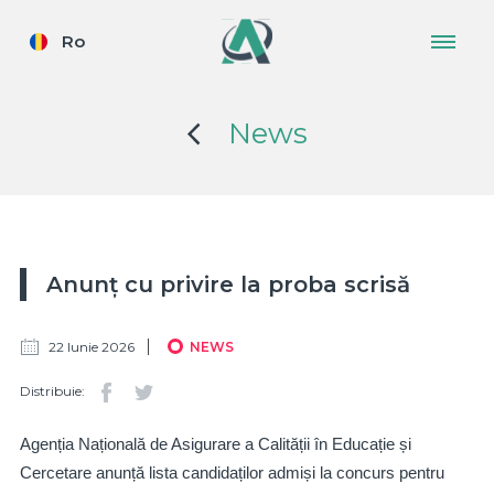
Ro
News
Anunț cu privire la proba scrisă
22 Iunie 2026
NEWS
Distribuie:
Agenția Națională de Asigurare a Calității în Educație și
Cercetare anunță lista candidaților admiși la concurs pentru