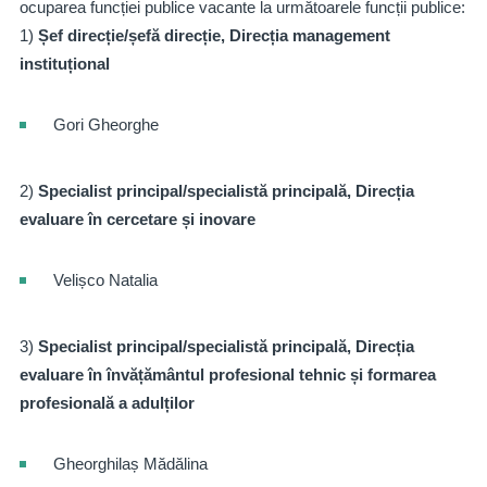
ocuparea funcției publice vacante la următoarele funcții publice:
1)
Șef direcție/șefă direcție, Direcția management
instituțional
Gori Gheorghe
2)
Specialist principal/specialistă principală, Direcția
evaluare în cercetare și inovare
Velișco Natalia
3)
Specialist principal/specialistă principală, Direcția
evaluare în învățământul profesional tehnic și formarea
profesională a adulților
Gheorghilaș Mădălina