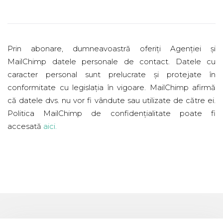
Prin abonare, dumneavoastră oferiți Agenției și
MailChimp datele personale de contact. Datele cu
caracter personal sunt prelucrate și protejate în
conformitate cu legislația în vigoare. MailChimp afirmă
că datele dvs. nu vor fi vândute sau utilizate de către ei.
Politica MailChimp de confidențialitate poate fi
accesată
aici
.