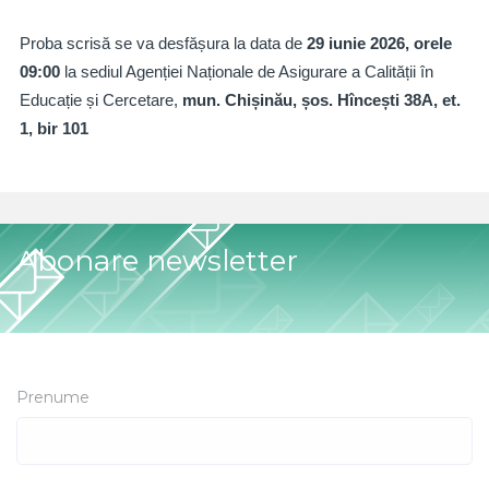
Proba scrisă se va desfășura la data de
29 iunie 2026, orele
09:00
la sediul Agenției Naționale de Asigurare a Calității în
Educație și Cercetare,
mun. Chișinău, șos. Hîncești 38A, et.
1, bir 101
Abonare newsletter
Prenume