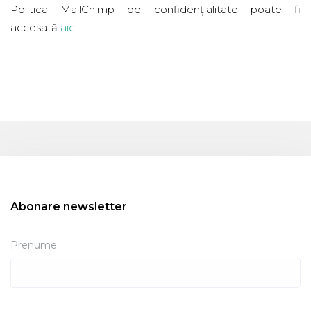
Politica MailChimp de confidențialitate poate fi
accesată
aici
.
Abonare newsletter
Prenume