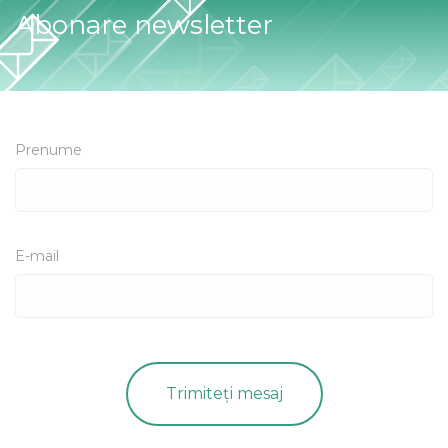
Abonare newsletter
Prenume
E-mail