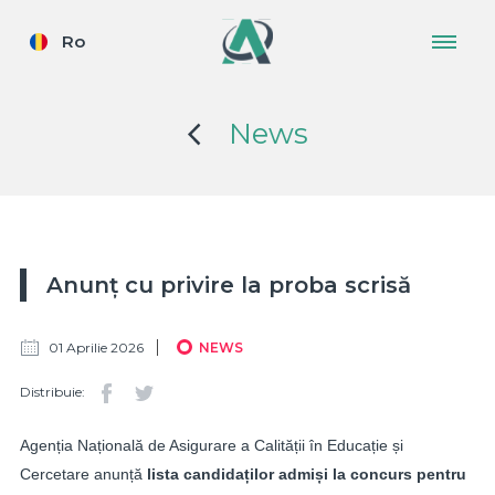
Ro
News
Anunț cu privire la proba scrisă
01 Aprilie 2026
NEWS
Distribuie:
Agenția Națională de Asigurare a Calității în Educație și
Cercetare anunță
lista candidaților admiși la concurs pentru