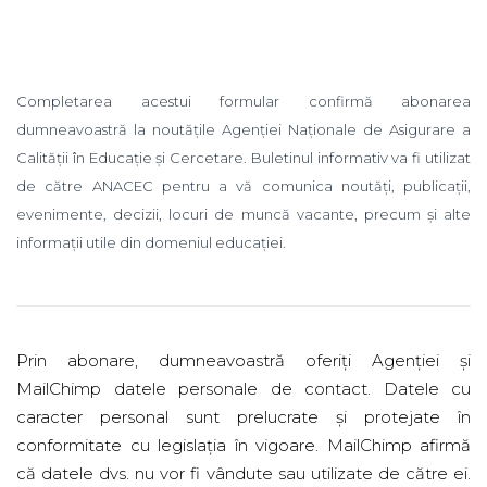
Completarea acestui formular confirmă abonarea
dumneavoastră la noutățile Agenției Naționale de Asigurare a
Calității în Educație și Cercetare. Buletinul informativ va fi utilizat
de către ANACEC pentru a vă comunica noutăți, publicații,
evenimente, decizii, locuri de muncă vacante, precum și alte
informații utile din domeniul educației.
Prin abonare, dumneavoastră oferiți Agenției și
MailChimp datele personale de contact. Datele cu
caracter personal sunt prelucrate și protejate în
conformitate cu legislația în vigoare. MailChimp afirmă
că datele dvs. nu vor fi vândute sau utilizate de către ei.