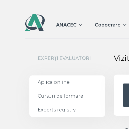
ANACEC
Cooperare
Vizi
EXPERȚI EVALUATORI
Aplica online
Cursuri de formare
Experts registry