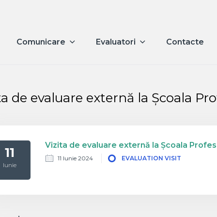
Comunicare
Evaluatori
Contacte
ta de evaluare externă la Școala Pro
Vizita de evaluare externă la Școala Profesi
11
11 Iunie 2024
EVALUATION VISIT
Iunie