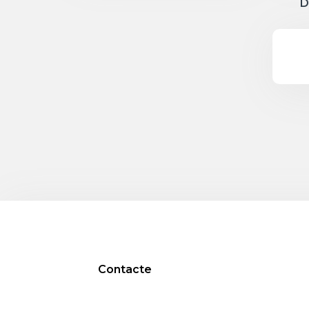
D
Contacte