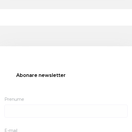
Abonare newsletter
Prenume
E-mail