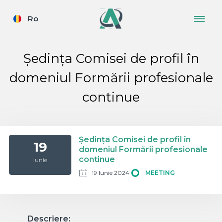
Ro
Ședința Comisei de profil în
domeniul Formării profesionale
continue
Ședința Comisei de profil în
19
domeniul Formării profesionale
continue
Iunie
19 Iunie 2024
MEETING
Descriere: