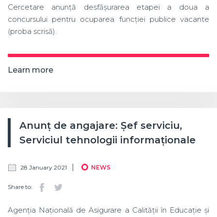
Cercetare anunță desfășurarea etapei a doua a
concursului pentru ocuparea funcției publice vacante
(proba scrisă).
Learn more
Anunț de angajare: Șef serviciu,
Serviciul tehnologii informaționale
28 January 2021
NEWS
Share to:
Agenția Națională de Asigurare a Calității în Educație și