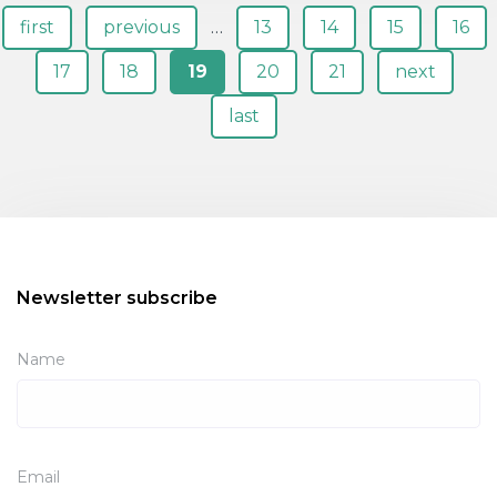
Pages
first
previous
…
13
14
15
16
17
18
19
20
21
next
last
Newsletter subscribe
Name
Email