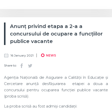
Anunț privind etapa a 2-a a
concursului de ocupare a funcțiilor
publice vacante
16 January 2021
NEWS
Share to:
Agenția Națională de Asigurare a Calității în Educație și
Cercetare anunță desfășurarea etapei a doua a
concursului pentru ocuparea funcției publice vacante
(proba scrisă).
La proba scrisă au fost admiși candidații: