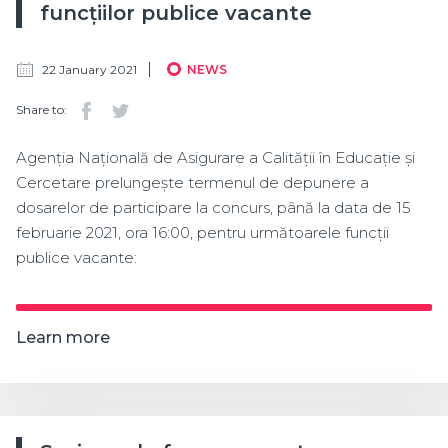
funcțiilor publice vacante
22 January 2021
NEWS
Share to:
Agenția Națională de Asigurare a Calității în Educație și
Cercetare prelungește termenul de depunere a
dosarelor de participare la concurs, până la data de 15
februarie 2021, ora 16:00, pentru următoarele funcții
publice vacante:
Learn more