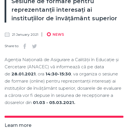
Sesiune de formare pentru
reprezentanții interesați ai
instituțiilor de învățământ superior
21 January 2021
NEWS
Share to:
Agenția Națională de Asigurare a Calității în Educație și
Cercetare (ANACEC) vă informează că pe data
de
28.01.2021
, ora
14:30-15:30
, va organiza o sesiune
de formare (online) pentru reprezentanții interesați ai
instituțiilor de învățământ superior, dosarele de evaluare
a cărora vor fi depuse în sesiunea de recepționare a
dosarelor din
01.03 - 05.03.2021.
Learn more