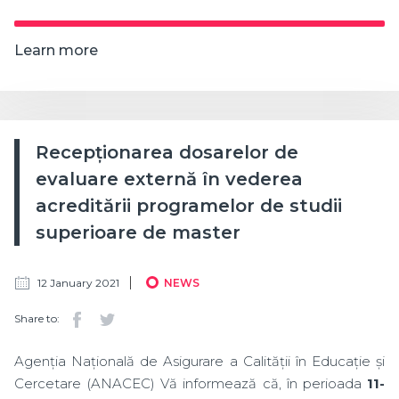
Learn more
Recepționarea dosarelor de
evaluare externă în vederea
acreditării programelor de studii
superioare de master
12 January 2021
NEWS
Share to:
Agenția Națională de Asigurare a Calității în Educație și
Cercetare (ANACEC) Vă informează că, în perioada
11-