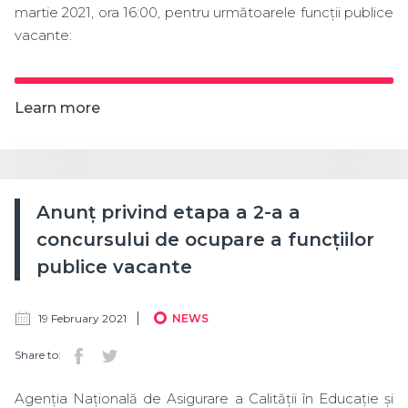
martie 2021, ora 16:00, pentru următoarele funcții publice
vacante:
Learn more
Anunț privind etapa a 2-a a
concursului de ocupare a funcțiilor
publice vacante
19 February 2021
NEWS
Share to:
Agenția Națională de Asigurare a Calității în Educație și