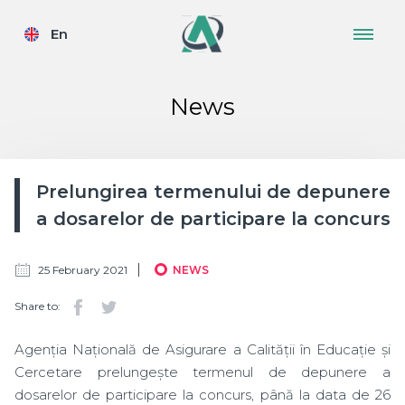
En
News
Prelungirea termenului de depunere
a dosarelor de participare la concurs
25 February 2021
NEWS
Share to:
Agenția Națională de Asigurare a Calității în Educație și
Cercetare prelungește termenul de depunere a
dosarelor de participare la concurs, până la data de 26