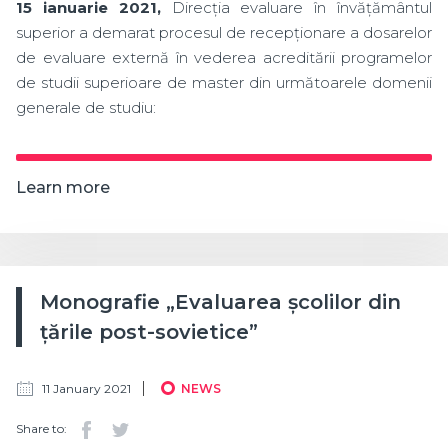
15 ianuarie 2021,
Direcția evaluare în învățământul
superior a demarat procesul de recepționare a dosarelor
de evaluare externă în vederea acreditării programelor
de studii superioare de master din următoarele domenii
generale de studiu:
Learn more
Monografie „Evaluarea școlilor din
țările post-sovietice”
11 January 2021
NEWS
Share to: