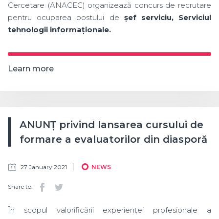
Cercetare (ANACEC) organizează concurs de recrutare
pentru ocuparea postului de
șef serviciu, Serviciul
tehnologii informaționale.
Learn more
ANUNȚ privind lansarea cursului de
formare a evaluatorilor din diasporă
27 January 2021
NEWS
Share to:
În scopul valorificării experienței profesionale a