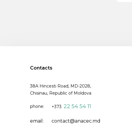
Contacts
38A Hincesti Road, MD-2028,
Chisinau, Republic of Moldova
22 54 54 11
phone:
+373
email:
contact@anacec.md