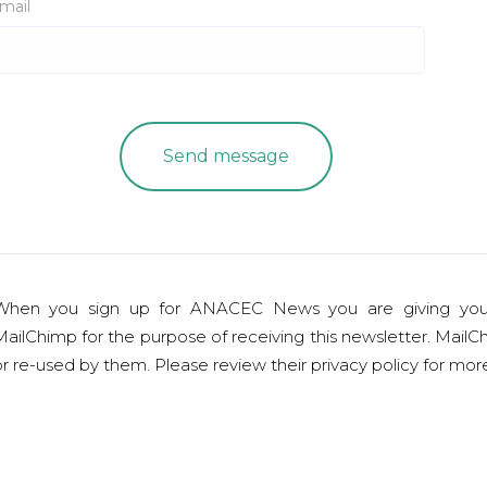
mail
When you sign up for ANACEC News you are giving you
ailChimp for the purpose of receiving this newsletter. MailCh
r re-used by them. Please review their privacy policy for mo