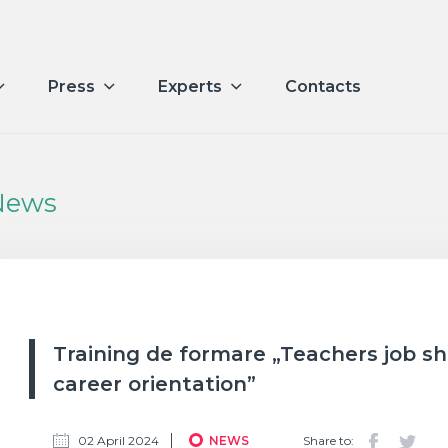
Press
Experts
Contacts
News
Training de formare „Teachers job 
career orientation”
02 April 2024
NEWS
Share to: