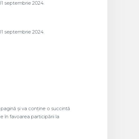
 01 septembrie 2024.
 01 septembrie 2024.
 pagină și va conține o succintă
în favoarea participării la