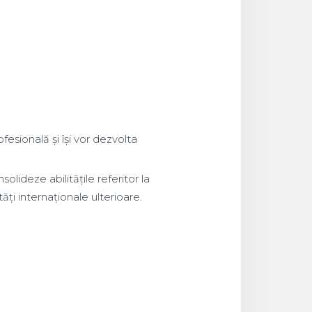
fesională și își vor dezvolta
olideze abilitățile referitor la
ți internaționale ulterioare.