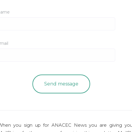
ame
mail
When you sign up for ANACEC News you are giving you