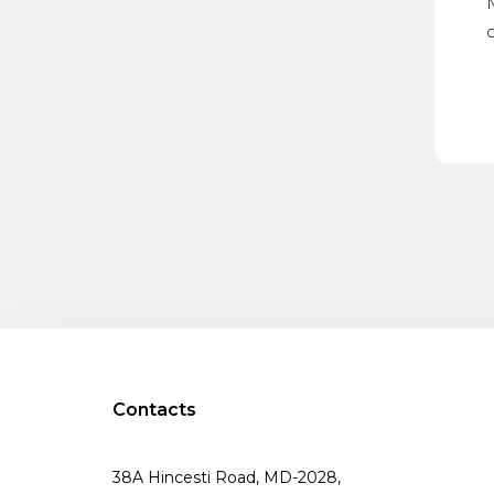
M
o
Contacts
38A Hincesti Road, MD-2028,