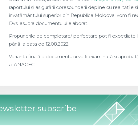
raportului și asigurării corespunderii depline cu realitățile și 
învățământului superior din Republica Moldova, vom fi r
Dvs. asupra documentului elaborat.
Propunerile de completare/ perfectare pot fi expediate 
până la data de 12.08.2022.
Varianta finală a documentului va fi examinată și aprobat
al ANACEC.
wsletter subscribe