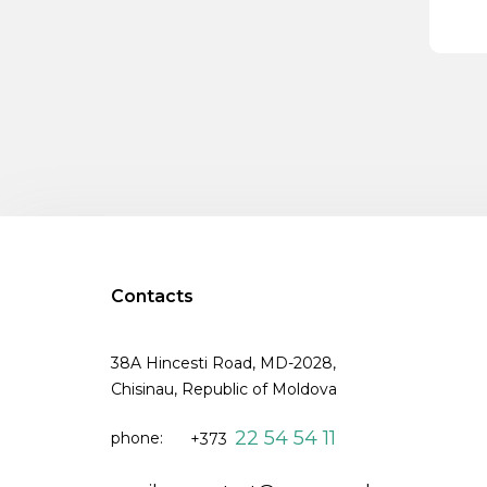
Contacts
38A Hincesti Road, MD-2028,
Chisinau, Republic of Moldova
22 54 54 11
phone:
+373