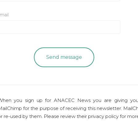
mail
When you sign up for ANACEC News you are giving you
ailChimp for the purpose of receiving this newsletter. MailCh
r re-used by them. Please review their privacy policy for mo