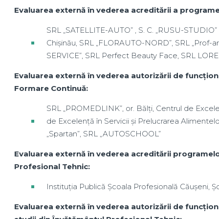
Evaluarea externă în vederea acreditării a progra
SRL „SATELLITE-AUTO” , S. C. „RUSU-STUDIO” S.R.
Chișinău, SRL „FLORAUTO-NORD”, SRL „Prof-
SERVICE”, SRL Perfect Beauty Face, SRL LOR
Evaluarea externă în vederea autorizării de funcțio
Formare Continuă:
SRL „PROMEDLINK”, or. Bălți, Centrul de Excelen
de Excelență în Servicii și Prelucrarea Alimente
„Spartan”, SRL „AUTOSCHOOL”
Evaluarea externă în vederea acreditării programelo
Profesional Tehnic:
Instituția Publică Școala Profesională Căușeni, Șc
Evaluarea externă în vederea autorizării de funcțio