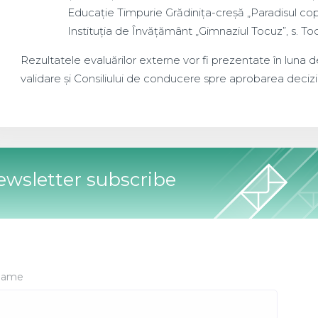
Educație Timpurie Grădinița-creșă „Paradisul copii
Instituția de Învățământ „Gimnaziul Tocuz”, s. To
Rezultatele evaluărilor externe vor fi prezentate în luna 
validare și Consiliului de conducere spre aprobarea decizii
wsletter subscribe
ame