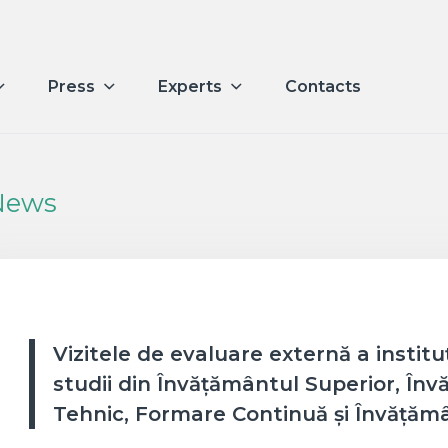
Press
Experts
Contacts
News
Vizitele de evaluare externă a institu
studii din Învățământul Superior, În
Tehnic, Formare Continuă și Învățăm