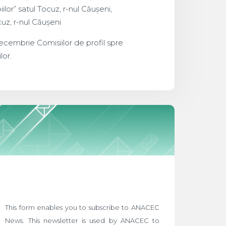
lor” satul Tocuz, r-nul Căușeni,
cuz, r-nul Căușeni
decembrie Comisiilor de profil spre
lor.
This form enables you to subscribe to ANACEC
News. This newsletter is used by ANACEC to