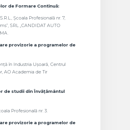
melor de Formare Continuă:
L., Școala Profesională nr. 7,
arms”, SRL „CANDIDAT AUTO
EMA.
nare provizorie a programelor de
ță în Industria Ușoară, Centrul
lor, AO Academia de Tir
r de studii din Învățământul
oala Profesională nr. 3.
nare provizorie a programelor de