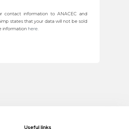
r contact information to ANACEC and
imp states that your data will not be sold
re information
here
.
Useful links