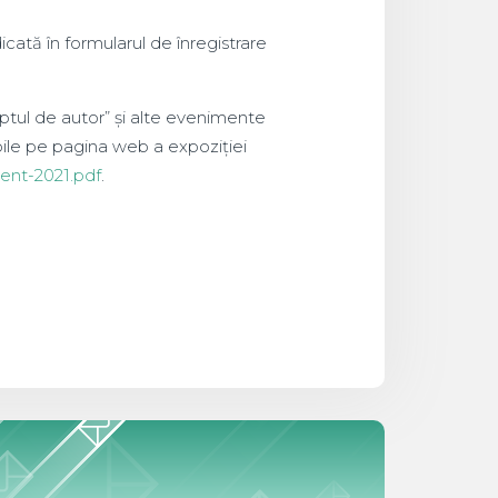
icată în formularul de înregistrare
reptul de autor” și alte evenimente
ile pe pagina web a expoziției
vent-2021.pdf
.