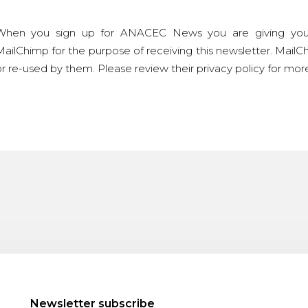
When you sign up for ANACEC News you are giving you
ailChimp for the purpose of receiving this newsletter. MailCh
r re-used by them. Please review their privacy policy for mo
Newsletter subscribe