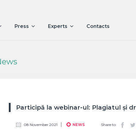
Press
Experts
Contacts
News
Participă la webinar-ul: Plagiatul și 
08 November 2021
NEWS
Share to: