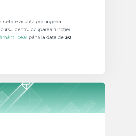
Cercetare anunță prelungirea
cursul pentru ocuparea funcției
țământ liceal
, până la data de
30