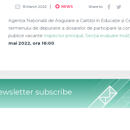
15 March 2022
NEWS
Share to:
Agenția Națională de Asigurare a Calității în Educație și 
termenului de depunere a dosarelor de participare la con
publice vacante
Inspector principal, Secția evaluare învă
mai 2022, ora 16:00
.
wsletter subscribe