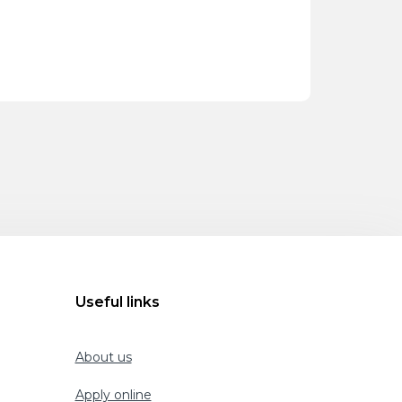
Useful links
About us
Apply online