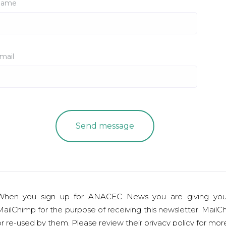
ame
mail
When you sign up for ANACEC News you are giving you
ailChimp for the purpose of receiving this newsletter. MailCh
r re-used by them. Please review their privacy policy for mo