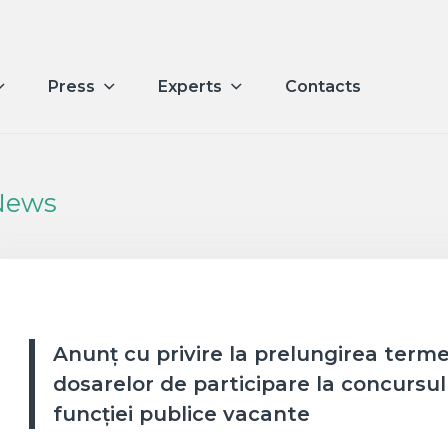
Press
Experts
Contacts
News
Anunț cu privire la prelungirea term
dosarelor de participare la concursu
funcției publice vacante