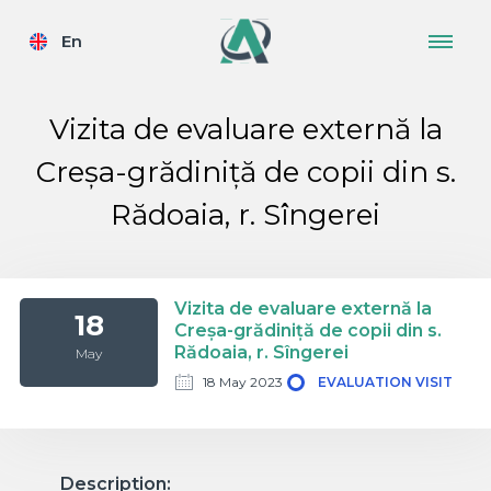
En
Vizita de evaluare externă la
Creșa-grădiniță de copii din s.
Rădoaia, r. Sîngerei
Vizita de evaluare externă la
18
Creșa-grădiniță de copii din s.
Rădoaia, r. Sîngerei
May
18 May 2023
EVALUATION VISIT
Description: