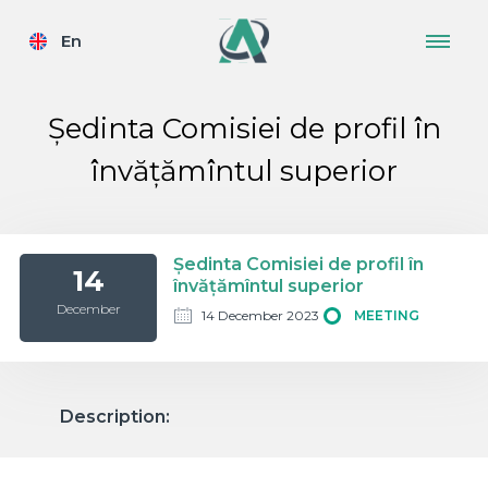
En
Ședinta Comisiei de profil în
învățămîntul superior
Ședinta Comisiei de profil în
14
învățămîntul superior
December
14 December 2023
MEETING
Description: