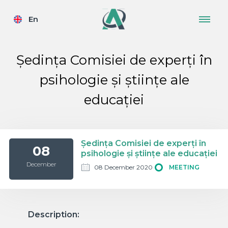
En
Ședința Comisiei de experți în
psihologie și științe ale
educației
Ședința Comisiei de experți în
08
psihologie și științe ale educației
December
08 December 2020
MEETING
Description: